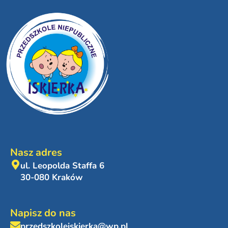
Nasz adres
ul. Leopolda Staffa 6
30-080 Kraków
Napisz do nas
przedszkoleiskierka@wp.pl