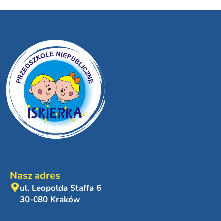
Nasz adres
ul. Leopolda Staffa 6
30-080 Kraków