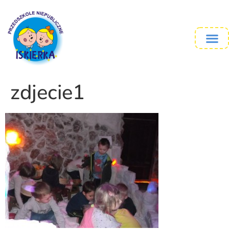
zdjecie1