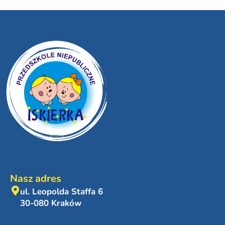
Nasz adres
ul. Leopolda Staffa 6
30-080 Kraków