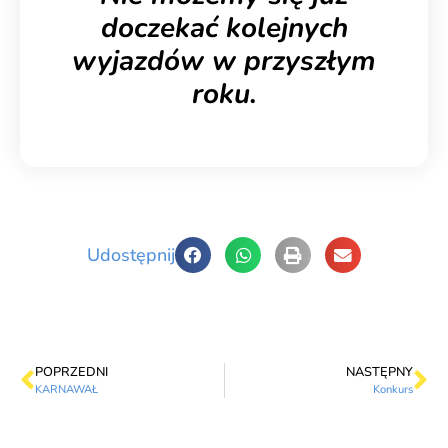
doczekać kolejnych
wyjazdów w przyszłym
roku.
Udostępnij
POPRZEDNI
NASTĘPNY
KARNAWAŁ
Konkurs