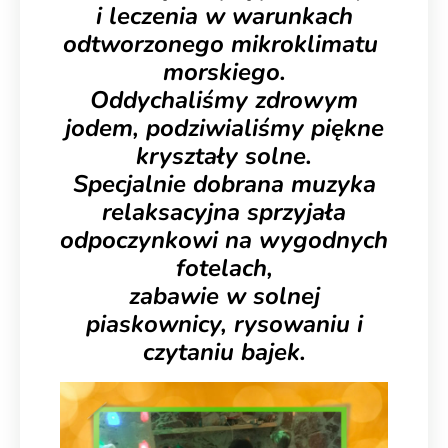
i leczenia w warunkach
odtworzonego mikroklimatu
morskiego.
Oddychaliśmy zdrowym
jodem, podziwialiśmy piękne
kryształy solne.
Specjalnie dobrana muzyka
relaksacyjna sprzyjała
odpoczynkowi na wygodnych
fotelach,
zabawie w solnej
piaskownicy, rysowaniu i
czytaniu bajek.