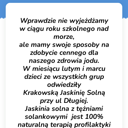
Wprawdzie nie wyjeżdżamy
w ciągu roku szkolnego nad
morze,
ale mamy swoje sposoby na
zdobycie cennego dla
naszego zdrowia jodu.
W miesiącu lutym i marcu
dzieci ze wszystkich grup
odwiedziły
Krakowską Jaskinię Solną
przy ul Długiej.
Jaskinia solna z tężniami
solankowymi jest 100%
naturalną terapią profilaktyki