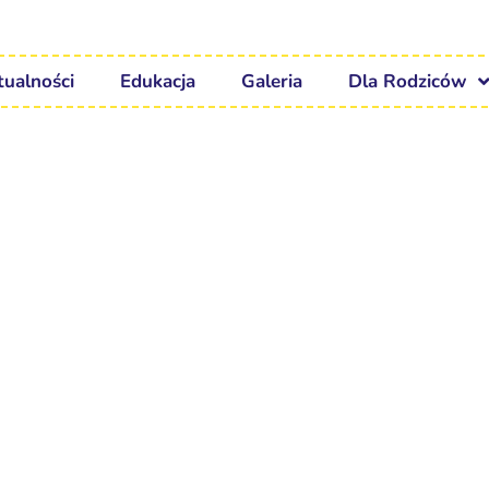
tualności
Edukacja
Galeria
Dla Rodziców