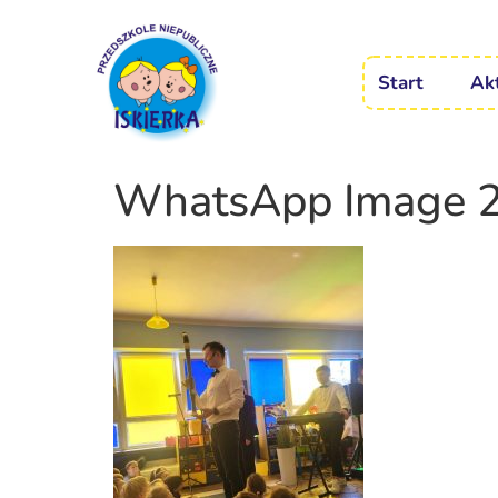
Start
Ak
WhatsApp Image 2