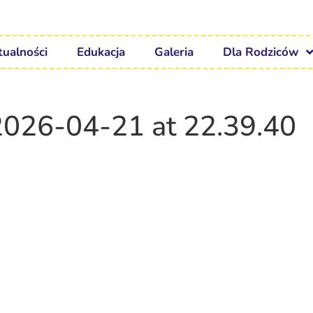
tualności
Edukacja
Galeria
Dla Rodziców
026-04-21 at 22.39.40