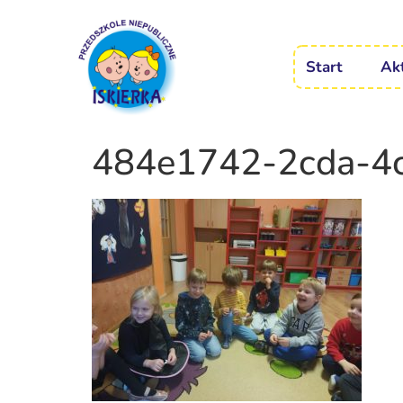
Start
Ak
484e1742-2cda-4