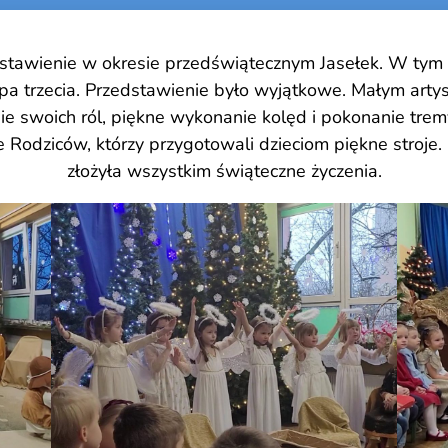
ystawienie w okresie przedświątecznym Jasełek. W tym 
pa trzecia. Przedstawienie było wyjątkowe. Małym artys
 swoich ról, piękne wykonanie kolęd i pokonanie tremy
Rodziców, którzy przygotowali dzieciom piękne stroje.
złożyła wszystkim świąteczne życzenia.