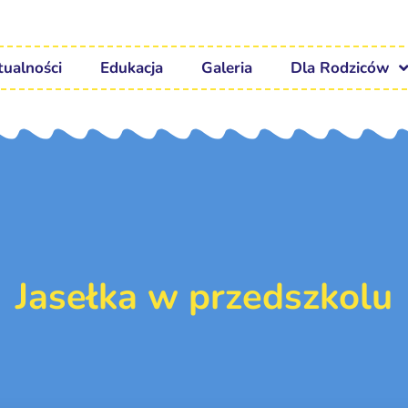
tualności
Edukacja
Galeria
Dla Rodziców
Jasełka w przedszkolu