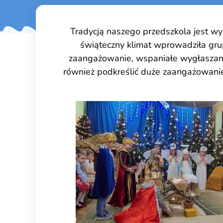
Tradycją naszego przedszkola jest w
świąteczny klimat wprowadziła gru
zaangażowanie, wspaniałe wygłaszanie
również podkreślić duże zaangażowanie 