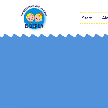
Start
Ak