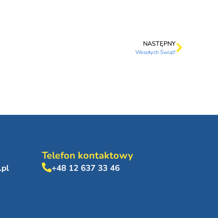
NASTĘPNY
Wesołych Świąt!
Telefon kontaktowy
.pl
+48 12 637 33 46