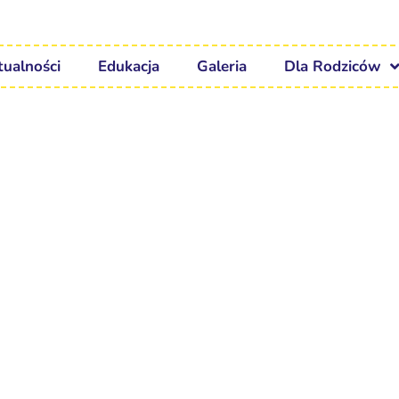
tualności
Edukacja
Galeria
Dla Rodziców