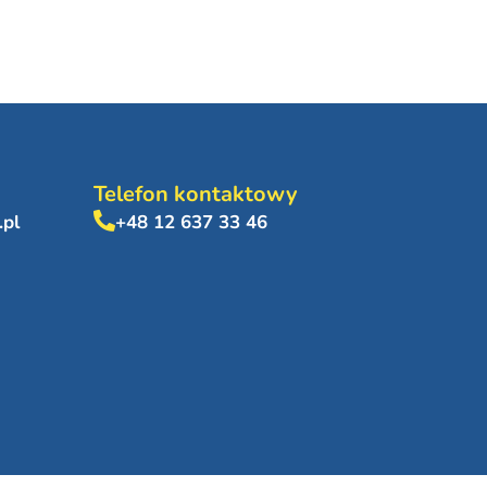
Telefon kontaktowy
.pl
+48 12 637 33 46