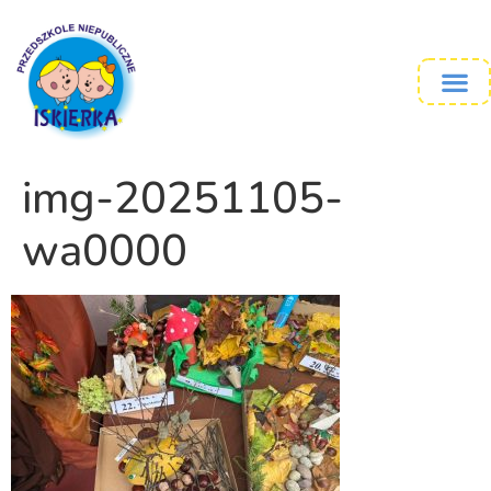
img-20251105-
wa0000