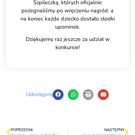
Szpileczką, których oficjalnie
pożegnaliśmy po wręczeniu nagród, a
na koniec każde dziecko dostało słodki
upominek.
Dziękujemy raz jeszcze za udział w
konkursie!
Udostępnij
POPRZEDNI
NASTĘPNY