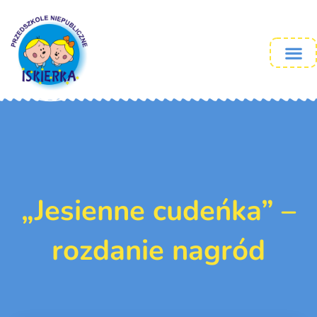
„Jesienne cudeńka” –
rozdanie nagród