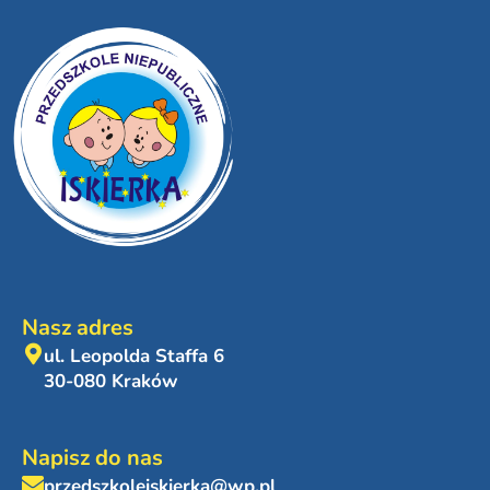
Nasz adres
ul. Leopolda Staffa 6
30-080 Kraków
Napisz do nas
przedszkoleiskierka@wp.pl