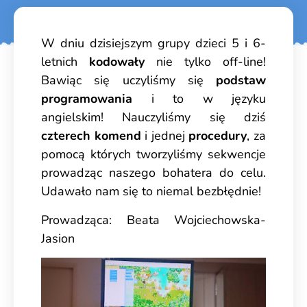
W dniu dzisiejszym grupy dzieci 5 i 6-
letnich
kodowały
nie tylko off-line!
Bawiąc się uczyliśmy się
podstaw
programowania
i to w języku
angielskim! Nauczyliśmy się dziś
czterech komend
i jednej
procedury
, za
pomocą których tworzyliśmy sekwencje
prowadząc naszego bohatera do celu.
Udawało nam się to niemal bezbłędnie!
Prowadząca: Beata Wojciechowska-
Jasion