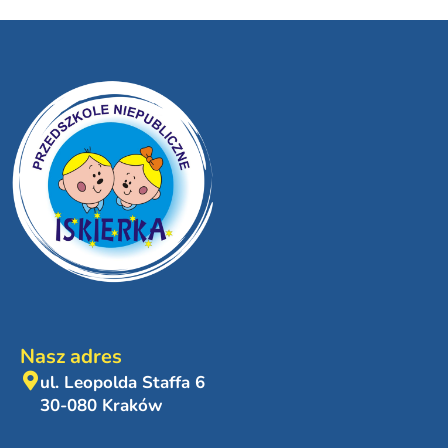
Nasz adres
ul. Leopolda Staffa 6
30-080 Kraków