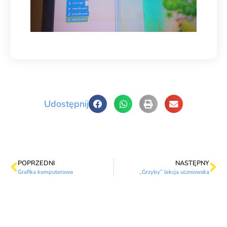
Udostępnij
POPRZEDNI
NASTĘPNY
Grafika komputerowa
„Grzyby” lekcja uczniowska