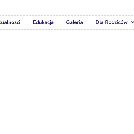
tualności
Edukacja
Galeria
Dla Rodziców