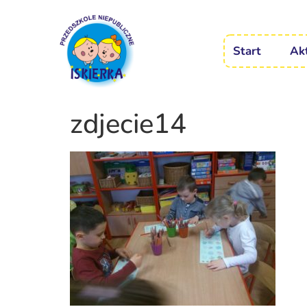
Start
Ak
zdjecie14