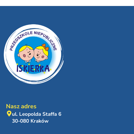
Nasz adres
ul. Leopolda Staffa 6
30-080 Kraków