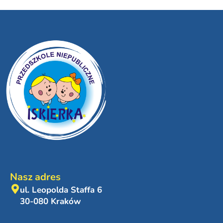
Nasz adres
ul. Leopolda Staffa 6
30-080 Kraków