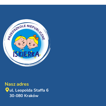
Nasz adres
ul. Leopolda Staffa 6
30-080 Kraków