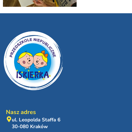
Nasz adres
ul. Leopolda Staffa 6
30-080 Kraków