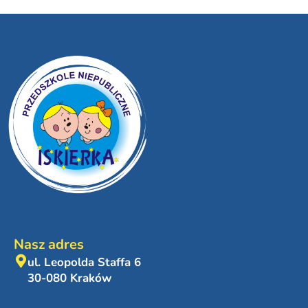
Nasz adres
ul. Leopolda Staffa 6
30-080 Kraków