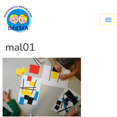
mal01