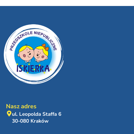
Nasz adres
ul. Leopolda Staffa 6
30-080 Kraków