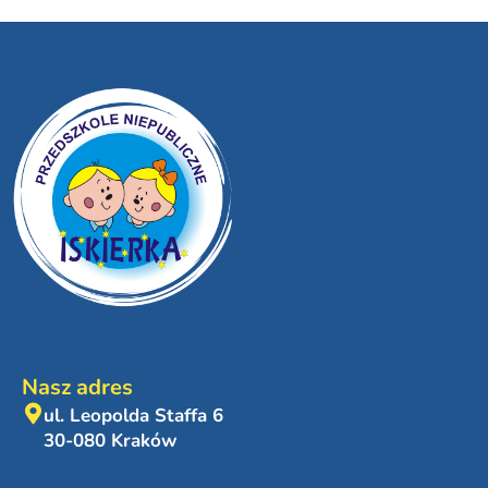
Nasz adres
ul. Leopolda Staffa 6
30-080 Kraków