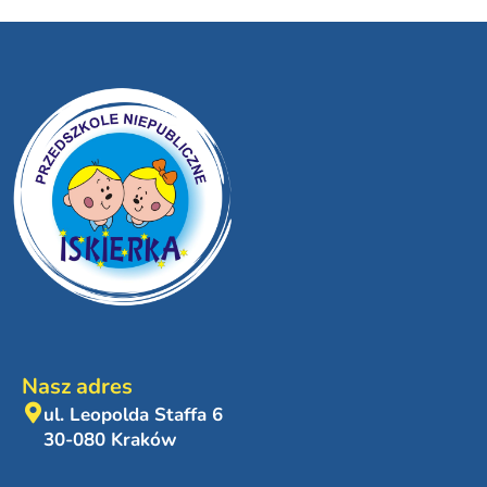
Nasz adres
ul. Leopolda Staffa 6
30-080 Kraków