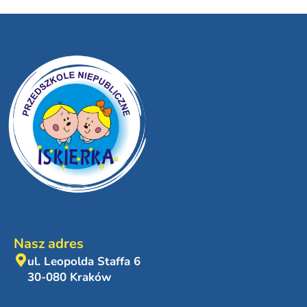
Nasz adres
ul. Leopolda Staffa 6
30-080 Kraków