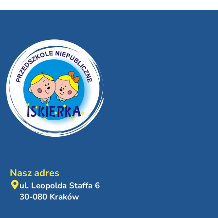
Nasz adres
ul. Leopolda Staffa 6
30-080 Kraków