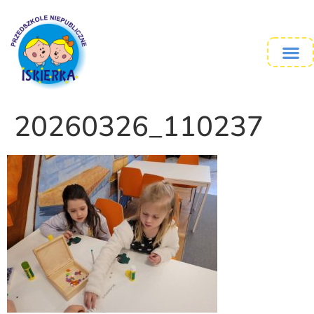
20260326_110237