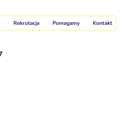
Rekrutacja
Pomagamy
Kontakt
7