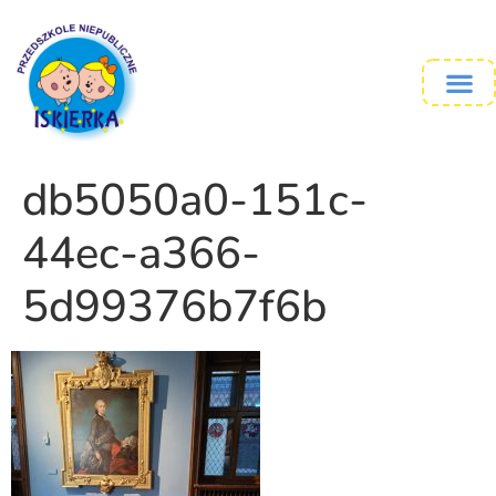
db5050a0-151c-
44ec-a366-
5d99376b7f6b