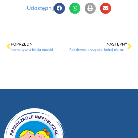
Udostępnij
POPRZEDNI
NASTĘPNY
Interaktywna lekcja muzyki
Podziemna przygoda, której nie zapomnimy! – Przedszkolaki w magicznej kopalni