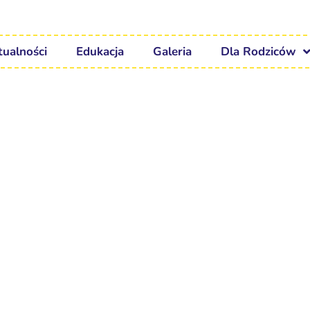
tualności
Edukacja
Galeria
Dla Rodziców