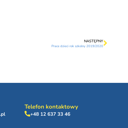
NASTĘPNY
Prace dzieci rok szkolny 2019/2020
Telefon kontaktowy
.pl
+48 12 637 33 46