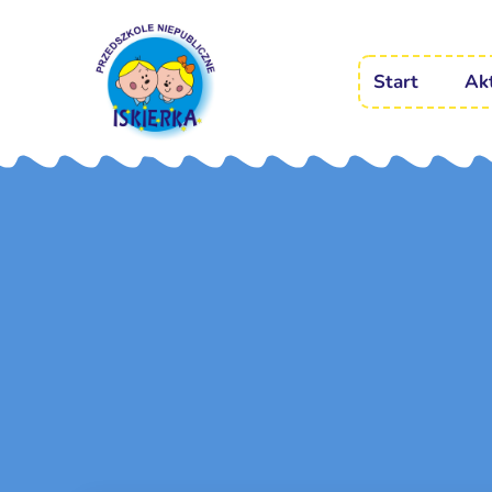
Start
Ak