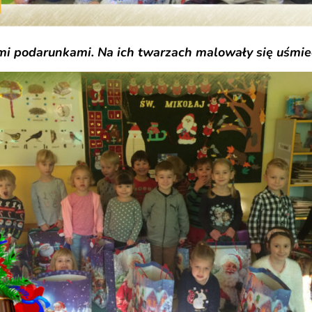
i podarunkami. Na ich twarzach malowały się uśmiech