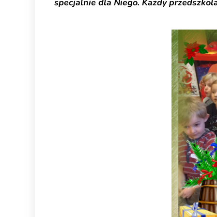
specjalnie dla Niego. Każdy przedszkola