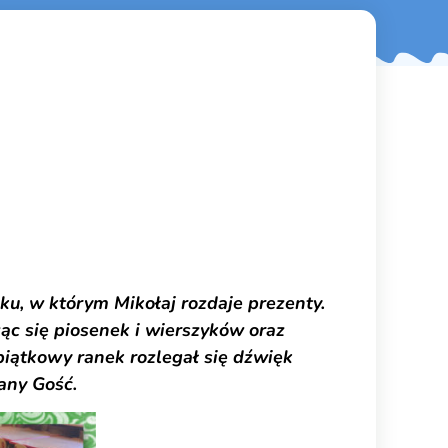
wiecie.
owanie
 w którym Mikołaj rozdaje prezenty.
ząc się piosenek i wierszyków oraz
piątkowy ranek rozlegał się dźwięk
any Gość.