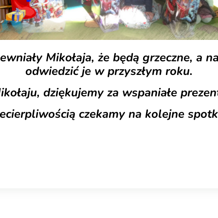
pewniały Mikołaja, że będą grzeczne, a n
odwiedzić je w przyszłym roku.
ikołaju, dziękujemy za wspaniałe prezen
niecierpliwością czekamy na kolejne spotk