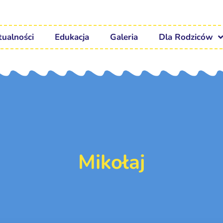
tualności
Edukacja
Galeria
Dla Rodziców
Mikołaj