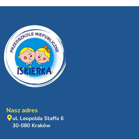
Nasz adres
ul. Leopolda Staffa 6
30-080 Kraków