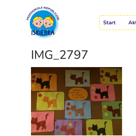
Start
Ak
IMG_2797