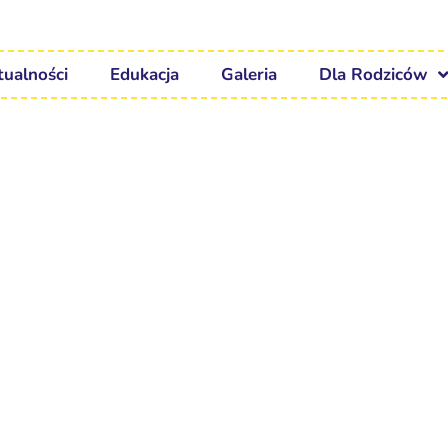
tualności
Edukacja
Galeria
Dla Rodziców