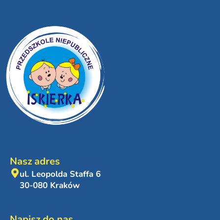
Nasz adres
ul. Leopolda Staffa 6
30-080 Kraków
Napisz do nas