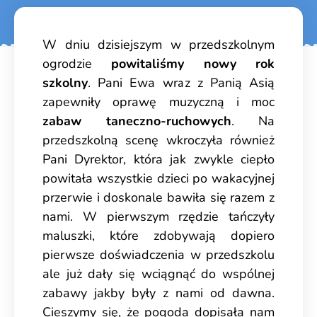
W dniu dzisiejszym w przedszkolnym
ogrodzie
powitaliśmy nowy rok
szkolny
. Pani Ewa wraz z Panią Asią
zapewniły oprawę muzyczną i moc
zabaw taneczno-ruchowych
. Na
przedszkolną scenę wkroczyła również
Pani Dyrektor, która jak zwykle ciepło
powitała wszystkie dzieci po wakacyjnej
przerwie i doskonale bawiła się razem z
nami. W pierwszym rzędzie tańczyły
maluszki, które zdobywają dopiero
pierwsze doświadczenia w przedszkolu
ale już dały się wciągnąć do wspólnej
zabawy jakby były z nami od dawna.
Cieszymy się, że pogoda dopisała nam