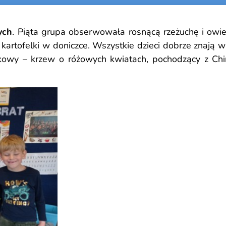
ych
. Piąta grupa obserwowała rosnącą rzeżuchę i owie
kartofelki w doniczce. Wszystkie dzieci dobrze znają 
owy – krzew o różowych kwiatach, pochodzący z Chin.