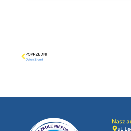
POPRZEDNI
Dzień Ziemi
Nasz a
ul. L