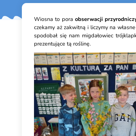
Wiosna to pora
obserwacji przyrodnicz
czekamy aż zakwitną i liczymy na własne 
spodobał się nam migdałowiec trójklapk
prezentujące tą roślinę.