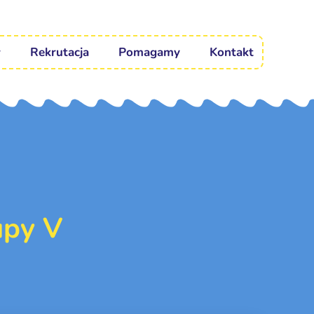
Rekrutacja
Pomagamy
Kontakt
upy V