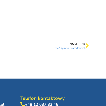
NASTĘPNY
Dzień symboli narodowych
Telefon kontaktowy
.pl
+48 12 637 33 46