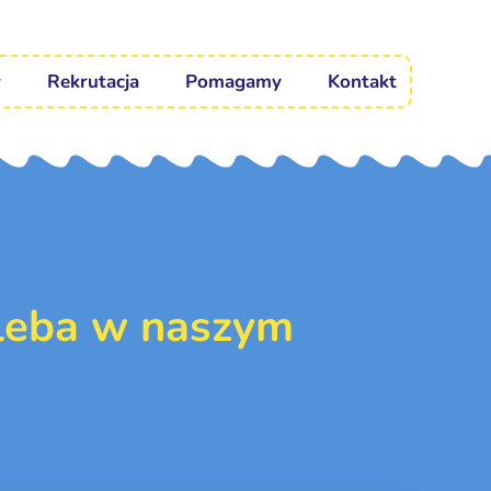
Rekrutacja
Pomagamy
Kontakt
hleba w naszym