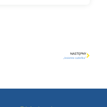
NASTĘPNY
„Jesienne cudeńka”