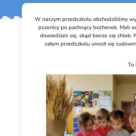
W naszym przedszkolu obchodziliśmy wyj
pszenicy po pachnący bochenek. Mali od
dowiedzieli się, skąd bierze się chleb.
całym przedszkolu unosił się cudown
To 