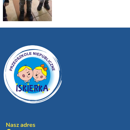
Nasz adres