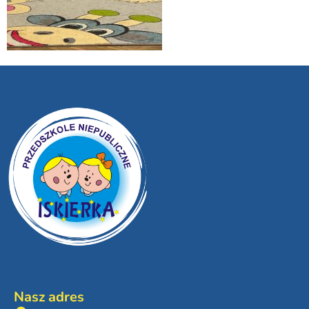
Nasz adres