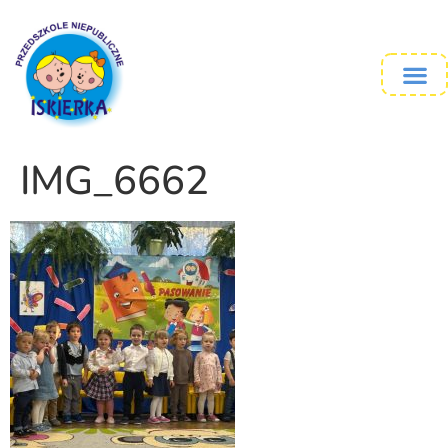
IMG_6662