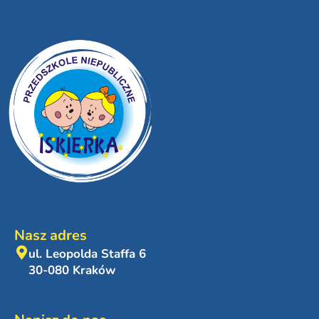
Nasz adres
ul. Leopolda Staffa 6
30-080 Kraków