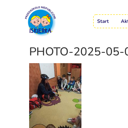
Start
Ak
PHOTO-2025-05-0