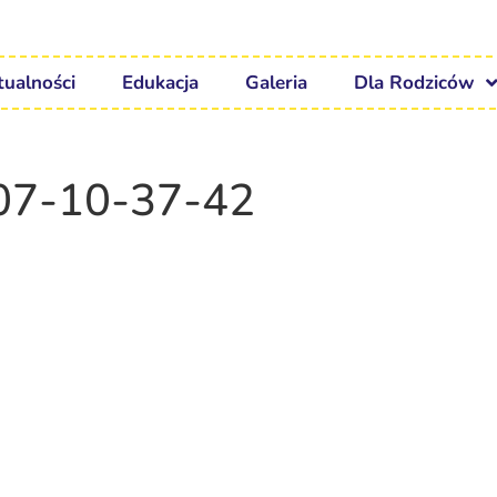
tualności
Edukacja
Galeria
Dla Rodziców
7-10-37-42