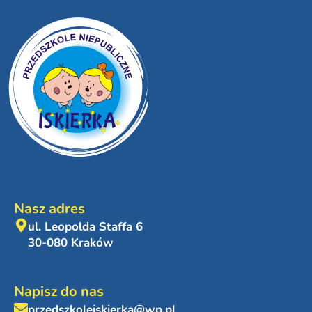
Nasz adres
ul. Leopolda Staffa 6
30-080 Kraków
Napisz do nas
przedszkoleiskierka@wp.pl