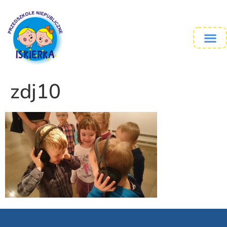
zdj10