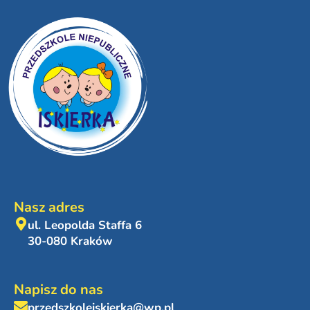
Nasz adres
ul. Leopolda Staffa 6
30-080 Kraków
Napisz do nas
przedszkoleiskierka@wp.pl