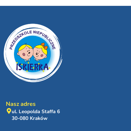
Nasz adres
ul. Leopolda Staffa 6
30-080 Kraków