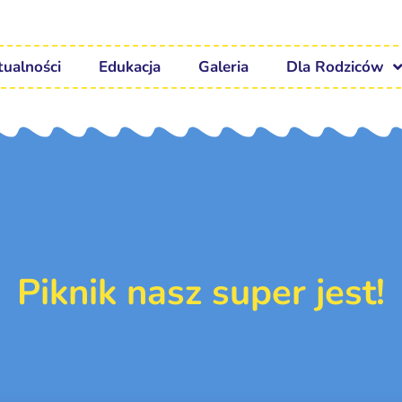
tualności
Edukacja
Galeria
Dla Rodziców
Piknik nasz super jest!