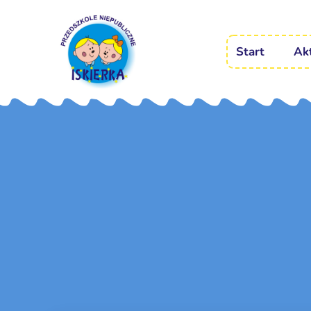
Start
Ak