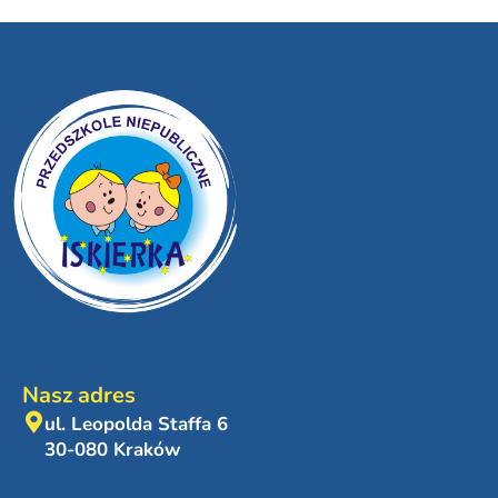
Nasz adres
ul. Leopolda Staffa 6
30-080 Kraków