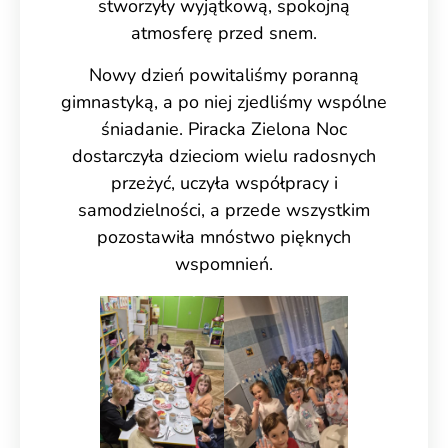
stworzyły wyjątkową, spokojną
atmosferę przed snem.
Nowy dzień powitaliśmy poranną
gimnastyką, a po niej zjedliśmy wspólne
śniadanie. Piracka Zielona Noc
dostarczyła dzieciom wielu radosnych
przeżyć, uczyła współpracy i
samodzielności, a przede wszystkim
pozostawiła mnóstwo pięknych
wspomnień.