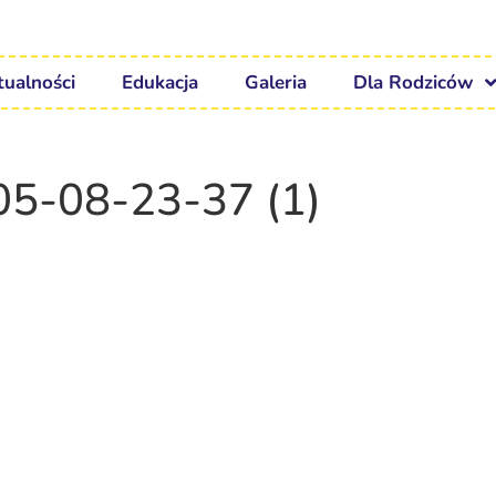
tualności
Edukacja
Galeria
Dla Rodziców
5-08-23-37 (1)