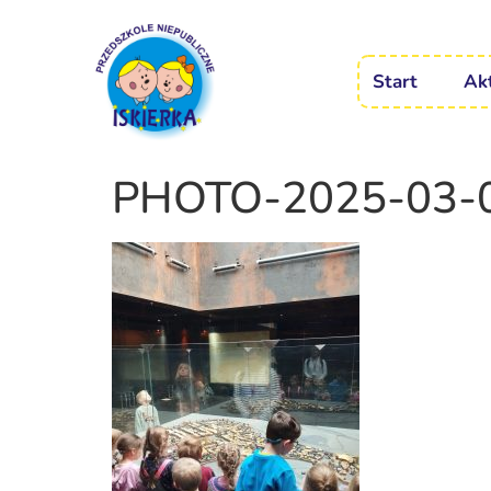
Start
Ak
PHOTO-2025-03-0