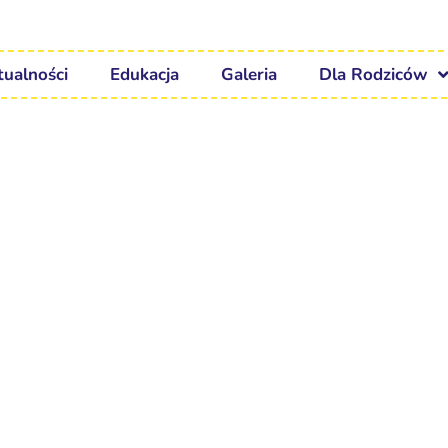
tualności
Edukacja
Galeria
Dla Rodziców