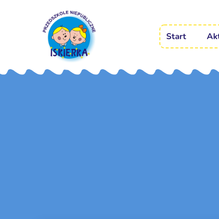
Start
Ak