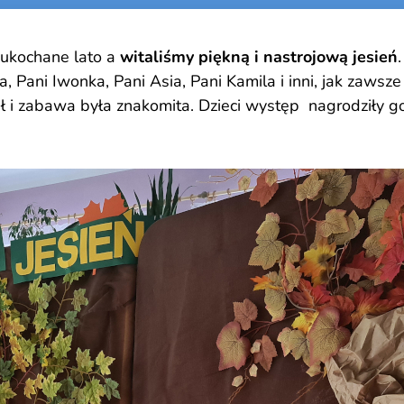
 ukochane lato a
witaliśmy piękną i nastrojową jesień
ia, Pani Iwonka, Pani Asia, Pani Kamila i inni, jak zaws
ził i zabawa była znakomita. Dzieci występ nagrodziły 