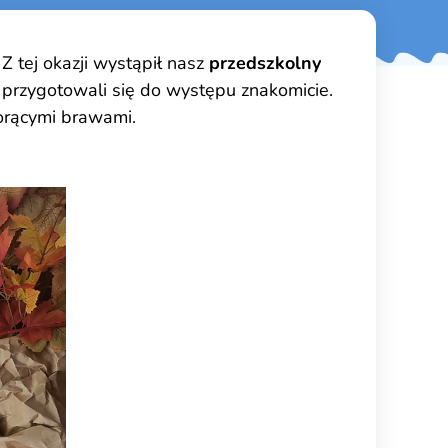
. Z tej okazji wystąpił nasz
przedszkolny
ze przygotowali się do występu znakomicie.
gorącymi brawami.