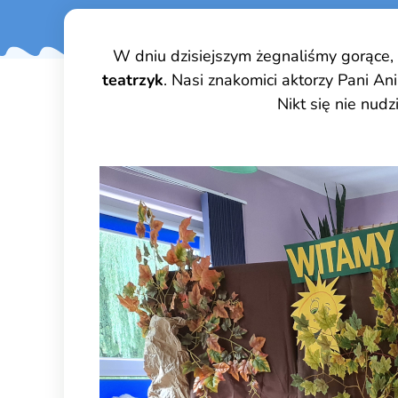
W dniu dzisiejszym żegnaliśmy gorące,
teatrzyk
. Nasi znakomici aktorzy Pani An
Nikt się nie nud