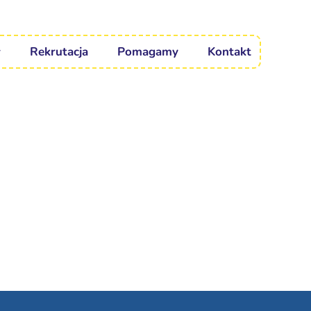
Rekrutacja
Pomagamy
Kontakt