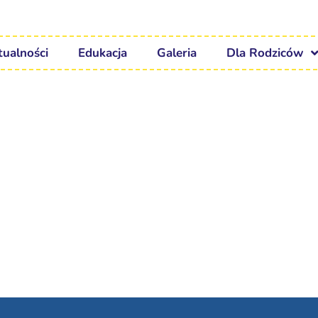
tualności
Edukacja
Galeria
Dla Rodziców