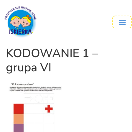
KODOWANIE 1 –
grupa VI