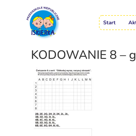
Start
Ak
KODOWANIE 8 – g